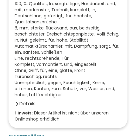
100, %, Qualität:, In, sorgfältiger, Handarbeit, und,
mit, modernster, Technik, komplett, in,
Deutschland, gefertigt,, für, höchste,
Qualitätsansprüche
8, mm, starke, Rückwand, aus, beidseitig,
beschichteter, Dreischichtspanplatte,, vollflächig,
in, Nut, geleimt, für, hohe, Stabilität
Automatiktürscharnier, mit, Dämpfung, sorgt, für,
ein, sanftes, Schließen
Eine, rechtsdrehende, Tür
Komplett, vormontiert, und, eingestellt
Ohne, Griff, für, eine, glatte, Front
Türanschlag, rechts
Unempfindlich, gegen, Feuchtigkeit:, Keine,
offenen, Kanten, zum, Schutz, vor, Wasser, und,
hoher, Luftfeuchtigkeit
Details
Anzahl der Türen (Stück)
Hinweis:
Dieser Artikel ist nicht über unseren
Onlineshop erhältlich.
1
Farbe der Front
nussbaum