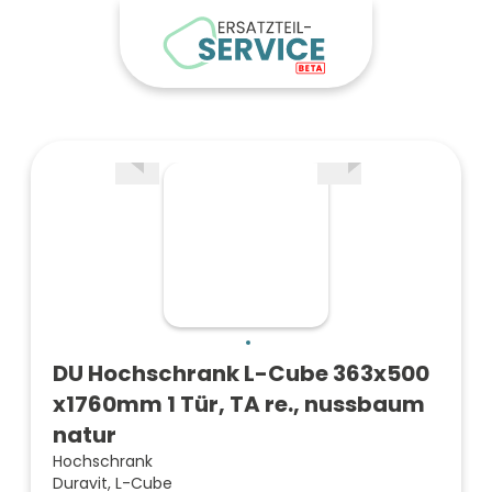
DU Hochschrank L-Cube 363x500
x1760mm 1 Tür, TA re., nussbaum
natur
Hochschrank
Duravit, L-Cube