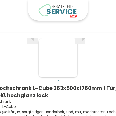
ochschrank L-Cube 363x500x1760mm 1 Tür,
weiß hochglanz lack
chrank
t, L-Cube
 Qualität:, In, sorgfältiger, Handarbeit, und, mit, modernster, Tech