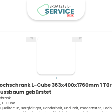
ochschrank L-Cube 363x400x1760mm 1 Tür
 nussbaum gebürstet
chrank
t, L-Cube
 Qualität:, In, sorgfältiger, Handarbeit, und, mit, modernster, Tech