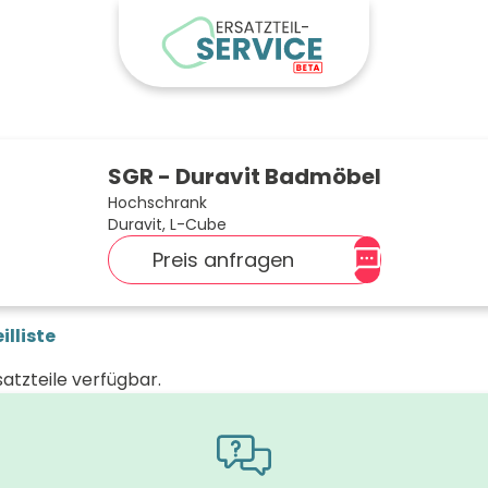
SGR - Duravit Badmöbel
Hochschrank
Duravit, L-Cube
Preis anfragen
illiste
satzteile verfügbar.