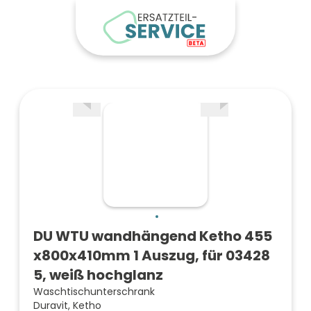
DU WTU wandhängend Ketho 455
x800x410mm 1 Auszug, für 03428
5, weiß hochglanz
Waschtischunterschrank
Duravit, Ketho