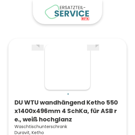
DU WTU wandhängend Ketho 550
x1400x496mm 4 SchKa, für ASB r
e., weiß hochglanz
Waschtischunterschrank
Duravit, Ketho