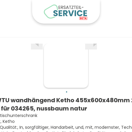
WTU wandhängend Ketho 455x600x480mm 
 für 034265, nussbaum natur
ischunterschrank
t, Ketho
 Qualität:, In, sorgfältiger, Handarbeit, und, mit, modernster, Tech