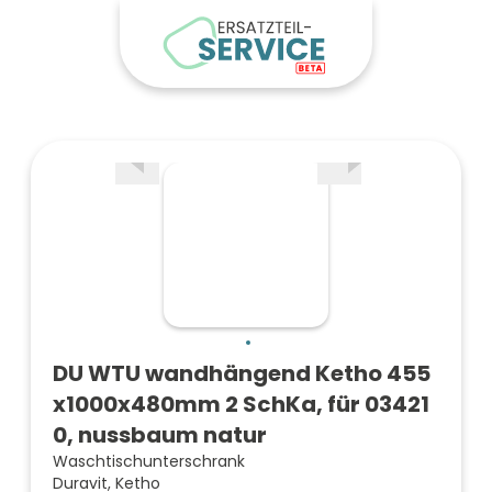
DU WTU wandhängend Ketho 455
x1000x480mm 2 SchKa, für 03421
0, nussbaum natur
Waschtischunterschrank
Duravit, Ketho