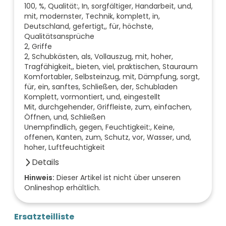
100, %, Qualität:, In, sorgfältiger, Handarbeit, und,
mit, modernster, Technik, komplett, in,
Deutschland, gefertigt,, für, höchste,
Qualitätsansprüche
2, Griffe
2, Schubkästen, als, Vollauszug, mit, hoher,
Tragfähigkeit,, bieten, viel, praktischen, Stauraum
Komfortabler, Selbsteinzug, mit, Dämpfung, sorgt,
für, ein, sanftes, Schließen, der, Schubladen
Komplett, vormontiert, und, eingestellt
Mit, durchgehender, Griffleiste, zum, einfachen,
Öffnen, und, Schließen
Unempfindlich, gegen, Feuchtigkeit:, Keine,
offenen, Kanten, zum, Schutz, vor, Wasser, und,
hoher, Luftfeuchtigkeit
Details
Anzahl der Fächer (Stück)
Hinweis:
Dieser Artikel ist nicht über unseren
Onlineshop erhältlich.
0
Anzahl der Türen (Stück)
0
Ersatzteilliste
Farbe der Front