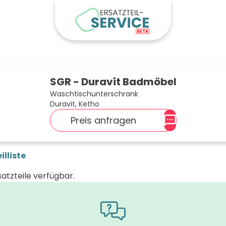
SGR - Duravit Badmöbel
Waschtischunterschrank
Duravit, Ketho
Preis anfragen
illiste
satzteile verfügbar.