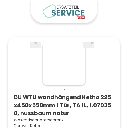
DU WTU wandhängend Ketho 225
x450x550mm 1 Tür, TA li., f.07035
0, nussbaum natur
Waschtischunterschrank
Duravit, Ketho