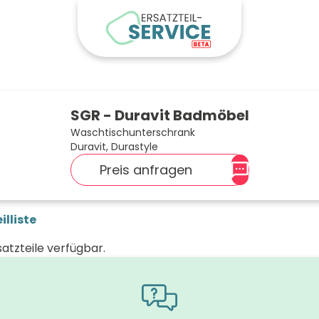
SGR - Duravit Badmöbel
Waschtischunterschrank
Duravit, Durastyle
Preis anfragen
illiste
satzteile verfügbar.