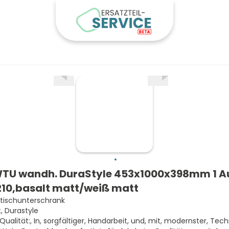
TU wandh. DuraStyle 453x1000x398mm 1 Au
10,basalt matt/weiß matt
ischunterschrank
, Durastyle
 Qualität:, In, sorgfältiger, Handarbeit, und, mit, modernster, Tech