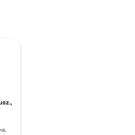
sz.,
nik,