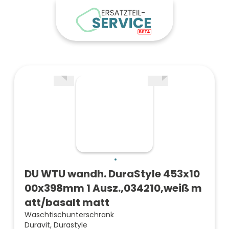
DU WTU wandh. DuraStyle 453x10
00x398mm 1 Ausz.,034210,weiß m
att/basalt matt
Waschtischunterschrank
Duravit, Durastyle