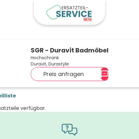
SGR - Duravit Badmöbel
Hochschrank
Duravit, Durastyle
Preis anfragen
illiste
satzteile verfügbar.