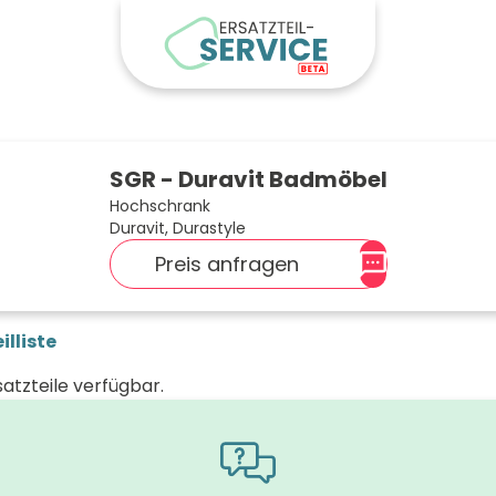
SGR - Duravit Badmöbel
Hochschrank
Duravit, Durastyle
Preis anfragen
illiste
satzteile verfügbar.