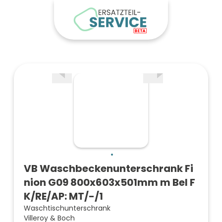
VB Waschbeckenunterschrank Fi
nion G09 800x603x501mm m Bel F
K/RE/AP: MT/-/1
Waschtischunterschrank
Villeroy & Boch