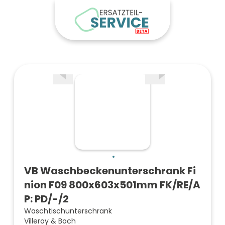
VB Waschbeckenunterschrank Fi
nion F09 800x603x501mm FK/RE/A
P: PD/-/2
Waschtischunterschrank
Villeroy & Boch