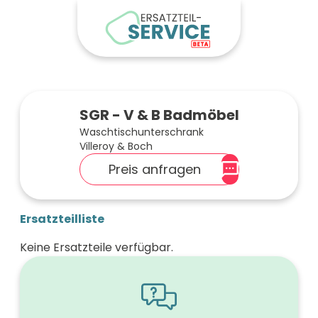
SGR - V & B Badmöbel
Waschtischunterschrank
Villeroy & Boch
Preis anfragen
Ersatzteilliste
Keine Ersatzteile verfügbar.