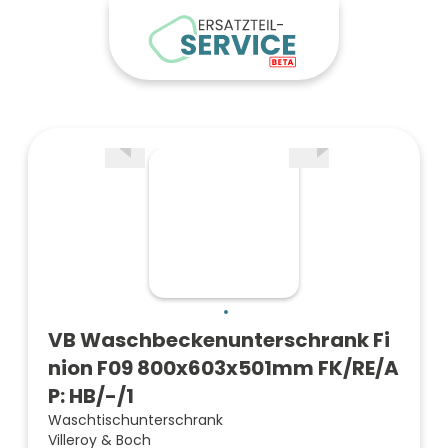
VB Waschbeckenunterschrank Fi
nion F09 800x603x501mm FK/RE/A
P: HB/-/1
Waschtischunterschrank
Villeroy & Boch