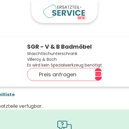
SGR - V & B Badmöbel
Waschtischunterschrank
Villeroy & Boch
Es wird kein Spezialwerkzeug benötigt
Preis anfragen
illiste
satzteile verfügbar.