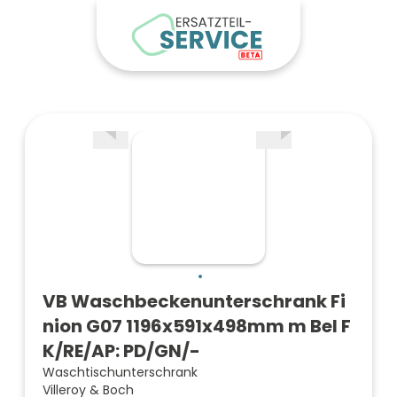
VB Waschbeckenunterschrank Fi
nion G07 1196x591x498mm m Bel F
K/RE/AP: PD/GN/-
Waschtischunterschrank
Villeroy & Boch